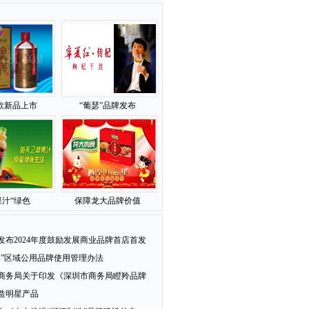
款新品上市
“葡瑟”品牌发布
汁“绿色
保障龙大品牌价值
发布2024年度鼓励发展商业品牌首店首发
梨”区域公用品牌使用管理办法
商务局关于印发《深圳市商务局瞪羚品牌
造明星产品