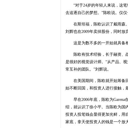
“对于24岁的年轻人来说，这笔
去追逐自己的梦想。”陈欧说。仅仅一
在斯坦福，陈欧认识了戴雨森。
刘辉也在2009年卖掉股份，同时放
这是为数不多的一开始就具备相
陈欧有技术经验，长于融资、战略
是很好的视觉设计师。“从产品、
常互补的团队。”刘辉说。
在美国期间，陈欧就开始筹备回
始不断回国，和投资人进行接触，最
早在2006年底，陈欧为Gare
绍，就认识了徐小平。当陈欧为国
投资人投笔钱会显得更加光鲜，用
家底，拿天使投资人的钱是一个放大