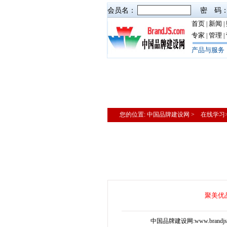
会员名：
密 码
首页
新闻
|
|
专家
管理
|
|
产品与服务
您的位置: 中国品牌建设网 > 在线学
聚美优
中国品牌建设网:www.brand