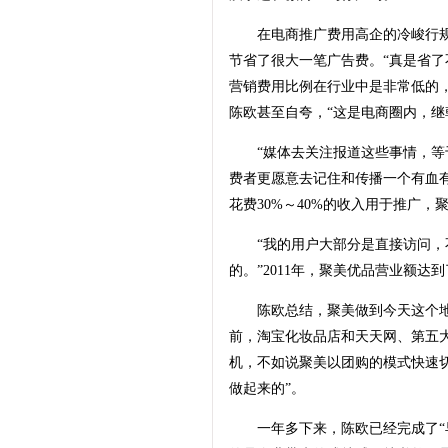
在电商推广费用高企的冷峻行规
节省了很大一笔广告费。“真是省了
营销费用比例在行业中是非常低的
陈欧甚至自夸，“这是电商圈内，继
“媒体去关注报道这些事情，等于
费者更愿意去记住和传播一个有血
花费30%～40%的收入用于推广
“我的用户大部分是直接访问，不
的。”2011年，聚美优品营业额达到
陈欧总结，聚美做到今天这个地步
前，淘宝化妆品店和天天网、第五大
机，不如说聚美以团购的模式快速
做起来的”。
一年多下来，陈欧已经完成了“早