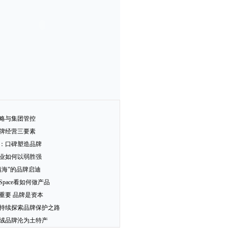
略与集团管控
牌经营三要素
：口碑塑造品牌
业如何以弱胜强
填海”的品牌启迪
-Space看如何做产品
重要 品牌是资本
持续探索品牌保护之路
绒品牌沦为土特产