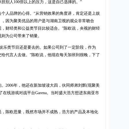
担别人100倍以上的压力，这是自己选择的。”
人品牌的心得。“从营销效果的角度讲，肯定还是上娱
》，因为聚美优品的用户是与湖南卫视的观众非常吻合
话，财经类和公益类节目比较适合。”陈欧说，央视的财经
视则为公司带来了销量。
乐类节目还是要去的。如果公司到了一定阶段，作为
交给代言人去做。”陈欧说，他现在每天加班到很晚，下了
2006年，他还在新加坡读大四，伙同师弟刘辉(现聚美
在线游戏对战平台Garena。当时盛大浩方想进东南亚市
，陈欧思量，既然市场并不成熟，浩方的产品及本地化