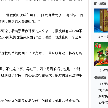
图片新闻
一道歉反而变成主角了。”陈欧有些无奈，“有时候正因
候，更多的人会跳出来。”
论，看着那些赤裸裸的人身攻击，慢慢就有些Hold不
茅台一
也不到聚美优品买东西了”这句话后，他感受到一个公众
这枚硬币的两面：平时光鲜，一旦风吹草动，极有可能
。不过这个事儿再过三、四个月看的话，也是一个财
汇源果
、经历过了郁闷，内心会变得更强大，以后再遇到这种事
最新新闻
·
《关于
·
“赵州
·
深圳市
来为他创办的聚美优品做代言的时候，他是非常犹豫的。
·
如何打