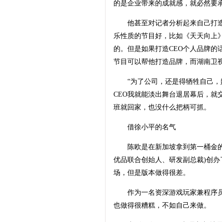
的是企业带来的成就感，就必然要承
他甚至对记者分析起来自己打造个
乐性质的节目好，比如《天天向上
的。但是如果打造CEO个人品牌的
节目可以帮他打造品牌，而湖南卫
“为了公司，还是得牺牲自己，娱
CEO我就能淡出舞台退居幕后，就
班就回家，也没什么把柄可抓。
借徐小平的名气
陈欧是在新加坡拿到第一桶金的。
优品联合创始人、研发副总裁)创办了
场，但是版本做得很差。
作为一名资深游戏玩家兼程序员
也做得很糟糕，不如自己来做。