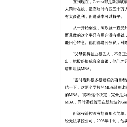
直到现在，Garena都是新加坡
人同时在线，最高峰时有四五十万
有太多盈利，但是基本可以持平。
从一开始创业，陈欧就一直受到
而且做的这个事只有用户没有赚钱
能回心转意。他们都是公务员，对
“父母觉得创业很丢人，不务正业，
出，把股份换成真金白银，他们才
请斯坦福MBA。
“当时看到很多很糟糕的项目都能
结一下，这两个学校的MBA融资
的MBA。”陈欧这个决定，完全是
MBA，同时远程管理在新加坡的Ga
但远程遥控没有想得那么简单。Ga
经无法掌控公司，2008年中旬，