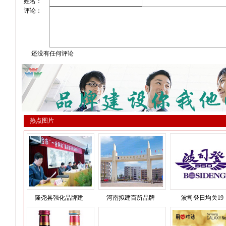
姓名：
评论：
还没有任何评论
热点图片
隆尧县强化品牌建
河南拟建百所品牌
波司登日均关19