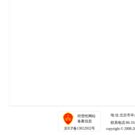
地 址:北京市丰
经营性网站
备案信息
联系电话:86-10-1
京ICP备13012932号
copyright © 20